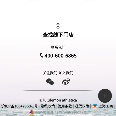
查找线下门店
联系我们
400-600-6865
关注我们
加入我们
© lululemon athletica
沪ICP备16047568-1号
|
隐私政策
|
使用条款
|
退货政策
|
上海工商
|
沪公网安备 31010402335937号