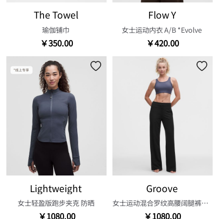
The Towel
Flow Y
瑜伽铺巾
女士运动内衣 A/B *Evolve
￥350.00
￥420.00
Lightweight
Groove
女士轻盈版跑步夹克 防晒
女士运动混合罗纹高腰阔腿裤*常规款
￥1080.00
￥1080.00