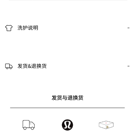
-
洗护说明
-
发货&退换货