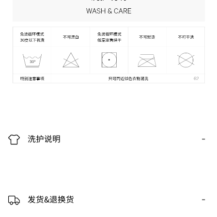
-
洗护说明
-
发货&退换货