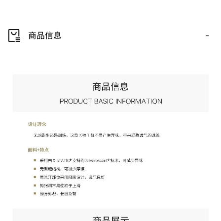
-
商品信息