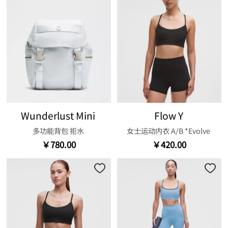
Wunderlust Mini
Flow Y
多功能背包 拒水
女士运动内衣 A/B *Evolve
￥780.00
￥420.00