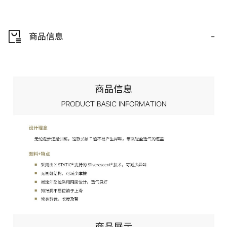
-
商品信息