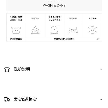
-
洗护说明
-
发货&退换货