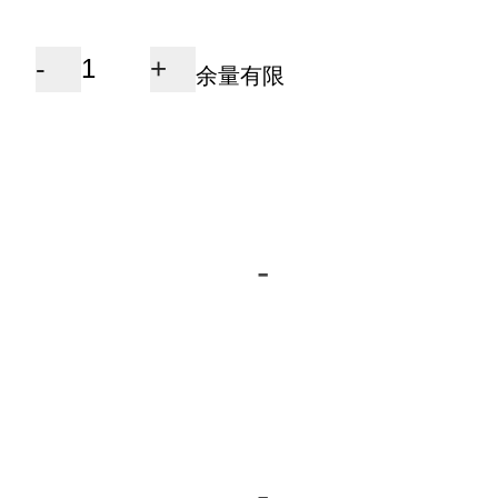
-
+
余量有限
-
-