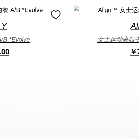
 Y
A
 *Evolve
女士运动高腰中长
.00
￥7