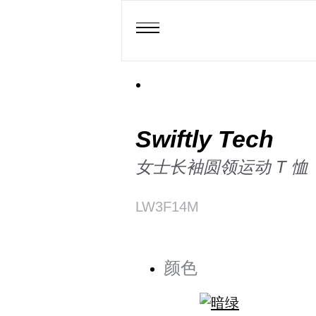
Swiftly Tech
女士长袖圆领运动 T 恤
LW3F14M
颜色