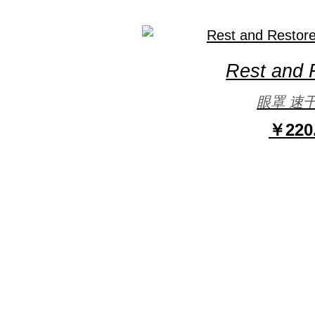
Rest and 
眼罩 速
￥220