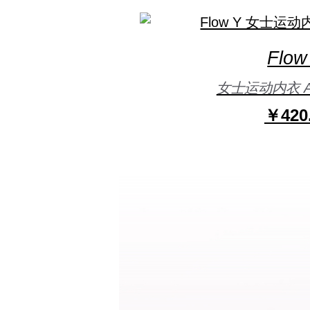
Flow
女士运动内衣 A/B
￥420