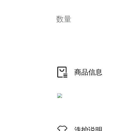
数量
商品信息
洗护说明