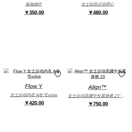
瑜伽铺巾
女士短款运动背心
￥350.00
￥480.00
Flow Y
Align™
女士运动内衣 A/B *Evolve
女士运动高腰中长紧身裤 23" 芯吸
￥420.00
￥750.00