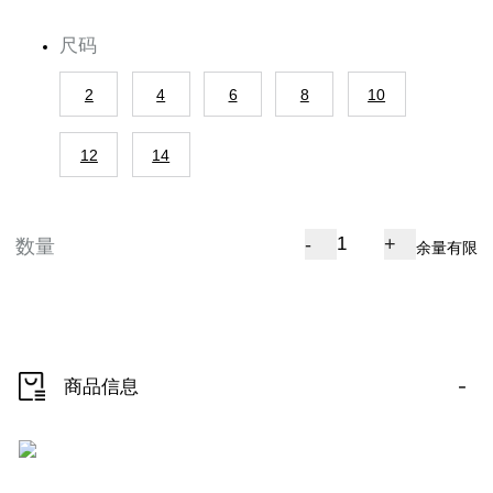
尺码
2
4
6
8
10
12
14
-
+
数量
余量有限
-
商品信息