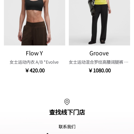
Flow Y
Groove
女士运动内衣 A/B *Evolve
女士运动混合罗纹高腰阔腿裤 30.5"
￥420.00
￥1080.00
查找线下门店
联系我们