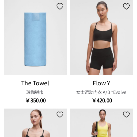
The Towel
Flow Y
瑜伽铺巾
女士运动内衣 A/B *Evolve
￥350.00
￥420.00