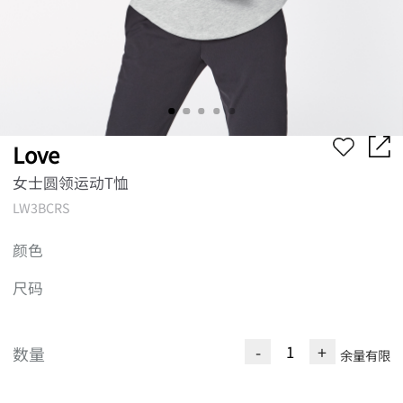
Love
女士圆领运动T恤
LW3BCRS
颜色
尺码
-
+
数量
余量有限