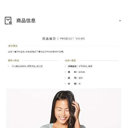
-
商品信息