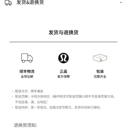
-
发货&退换货