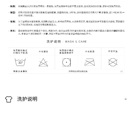
-
洗护说明