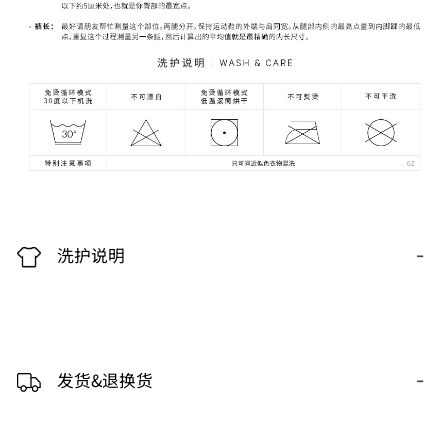
-
洗护说明
-
发货&退换货