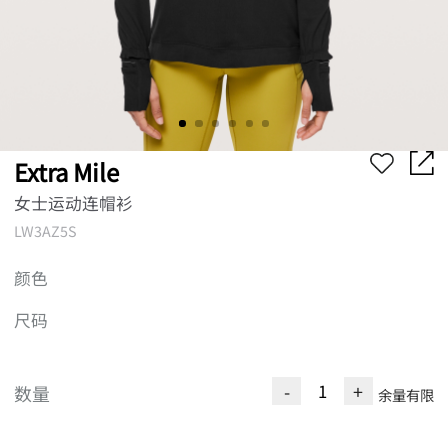
Extra Mile
女士运动连帽衫
LW3AZ5S
颜色
尺码
-
+
数量
余量有限