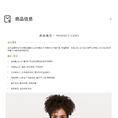
-
商品信息