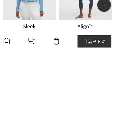
Sleek
Align™
女士跑步开孔设计夹克 速干芯吸
女士运动高腰中长紧身裤 23" 芯吸
￥1280.00
￥750.00
商品已下架
查找线下门店
联系我们
400-600-6865
关注我们
加入我们