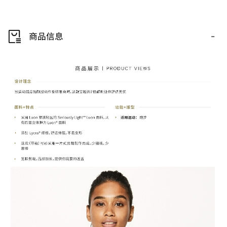
-
商品信息