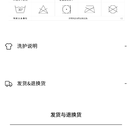
-
洗护说明
-
发货&退换货