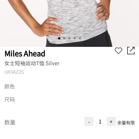
Miles Ahead
女士短袖运动T恤 Silver
LW3AZ2S
颜色
尺码
-
+
数量
余量有限