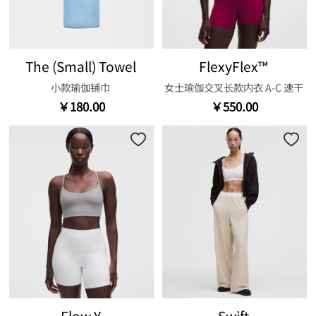
The (Small) Towel
FlexyFlex™
小款瑜伽铺巾
女士瑜伽交叉长款内衣 A-C 速干
￥180.00
￥550.00