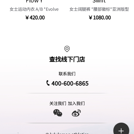
Flow Y
Swift
女士运动内衣 A/B *Evolve
女士阔腿裤 *腰部徽标*亚洲版型
￥420.00
￥1080.00
查找线下门店
联系我们
400-600-6865
关注我们
加入我们