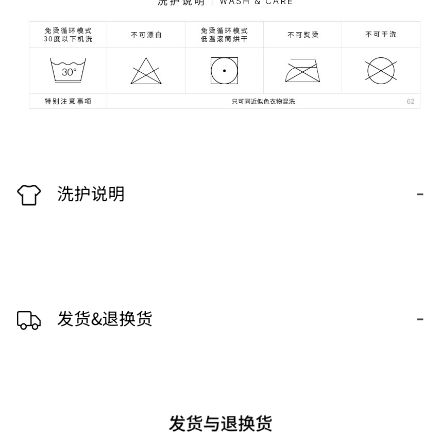
-
洗护说明
-
发货&退换货