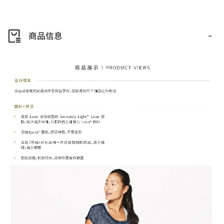
-
商品信息