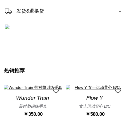
-
发货&退换货
热销推荐
Wunder Train
Flow Y
带衬垫训练手套
女士运动背心 B/C
￥350.00
￥580.00