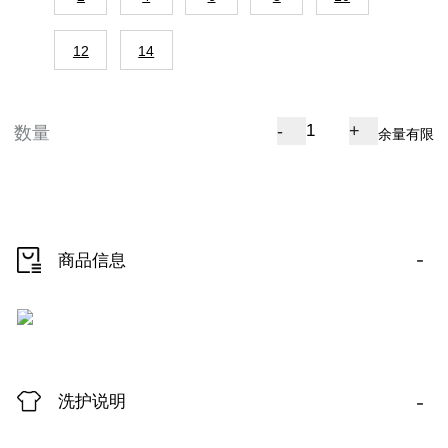
12
14
-
+
数量
余量有限
-
商品信息
-
洗护说明