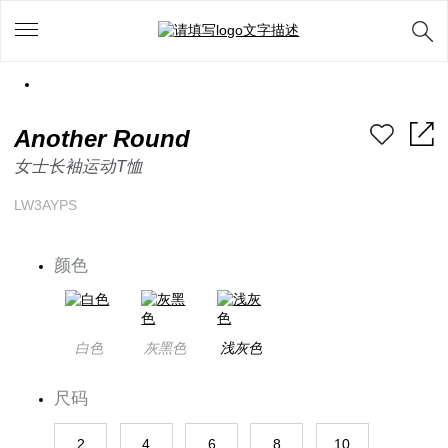
Another Round
女士长袖运动T恤
LW3AYPS
颜色
白色
灰黑色
浅灰色
尺码
2
4
6
8
10