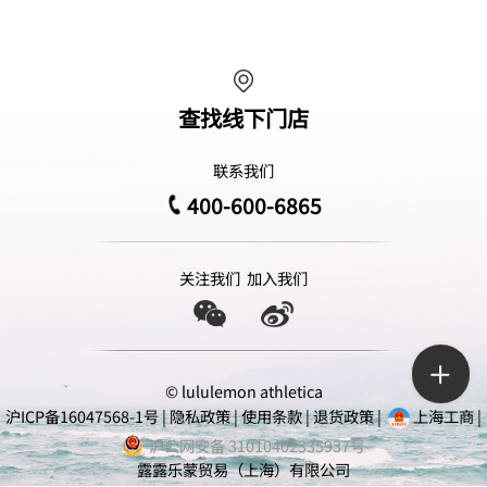
查找线下门店
联系我们
400-600-6865
关注我们
加入我们
© lululemon athletica
沪ICP备16047568-1号
|
隐私政策
|
使用条款
|
退货政策
|
上海工商
|
沪公网安备 31010402335937号
露露乐蒙贸易（上海）有限公司