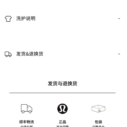
-
洗护说明
-
发货&退换货