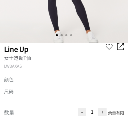
Line Up
女士运动T恤
LW3AXAS
颜色
尺码
-
+
数量
余量有限