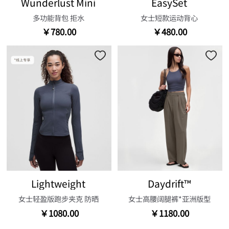
Wunderlust Mini
EasySet
多功能背包 拒水
女士短款运动背心
￥780.00
￥480.00
Lightweight
Daydrift™
女士轻盈版跑步夹克 防晒
女士高腰阔腿裤*亚洲版型
￥1080.00
￥1180.00