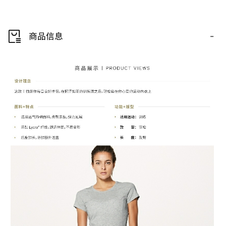
-
商品信息