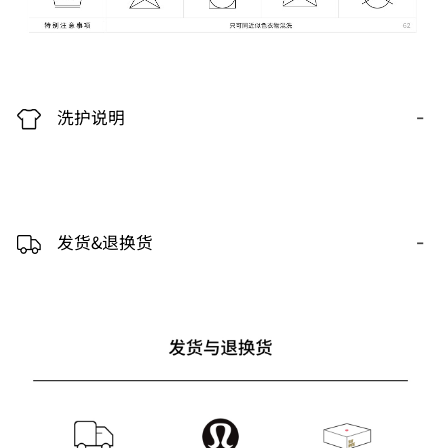
-
洗护说明
-
发货&退换货