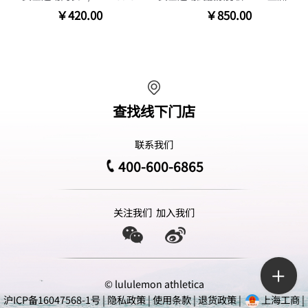
￥420.00
￥850.00
查找线下门店
联系我们
400-600-6865
关注我们
加入我们
© lululemon athletica
沪ICP备16047568-1号
|
隐私政策
|
使用条款
|
退货政策
|
上海工商
|