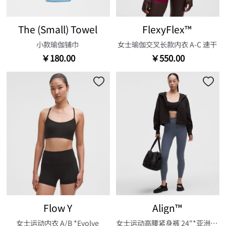
The (Small) Towel
FlexyFlex™
小款瑜伽铺巾
女士瑜伽交叉长款内衣 A-C 速干
￥180.00
￥550.00
Flow Y
Align™
女士运动内衣 A/B *Evolve
女士运动高腰紧身裤 24"*亚洲版型