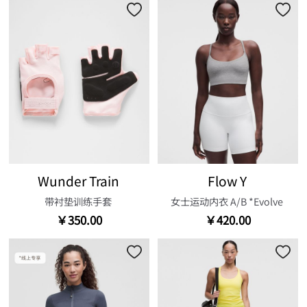
Wunder Train
Flow Y
带衬垫训练手套
女士运动内衣 A/B *Evolve
￥350.00
￥420.00