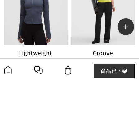
Lightweight
Groove
女士轻盈版跑步夹克 防晒
女士运动混合罗纹高腰阔腿裤 30.5"
￥1080.00
￥1080.00
商品已下架
查找线下门店
联系我们