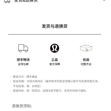
发货&退换货