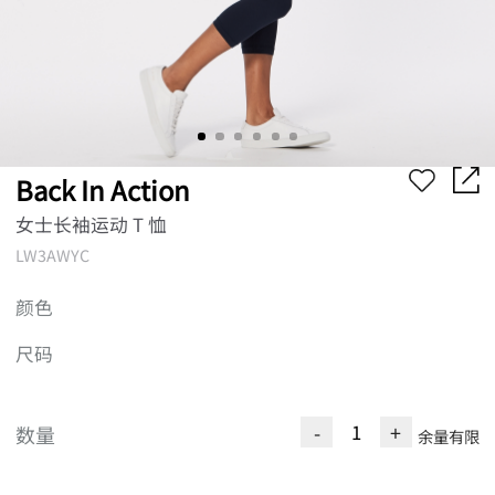
Back In Action
女士长袖运动 T 恤
LW3AWYC
颜色
尺码
-
+
数量
余量有限