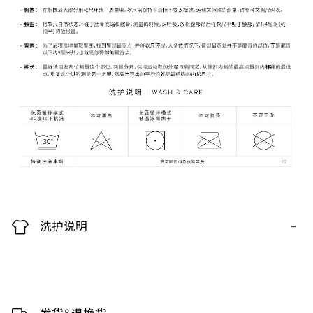
-
洗护说明
-