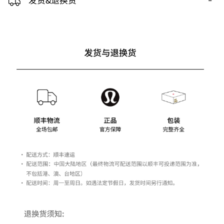
发货&退换货