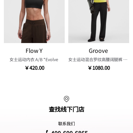
Flow Y
Groove
女士运动内衣 A/B *Evolve
女士运动混合罗纹高腰阔腿裤 30.5"
￥420.00
￥1080.00
查找线下门店
联系我们