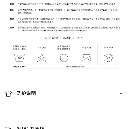
-
洗护说明
-