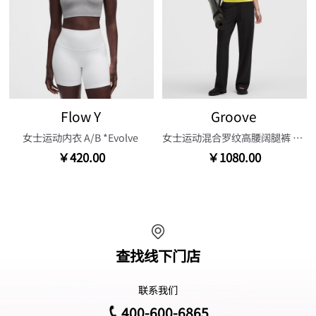
Flow Y
Groove
女士运动内衣 A/B *Evolve
女士运动混合罗纹高腰阔腿裤 30.5"
￥420.00
￥1080.00
查找线下门店
联系我们
400-600-6865