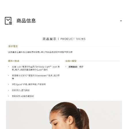
-
商品信息