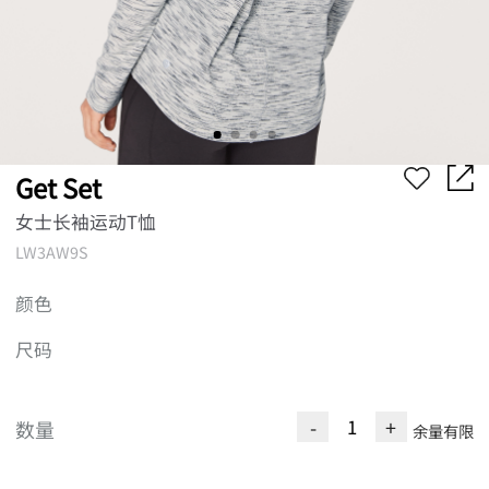
Get Set
女士长袖运动T恤
LW3AW9S
颜色
尺码
-
+
数量
余量有限