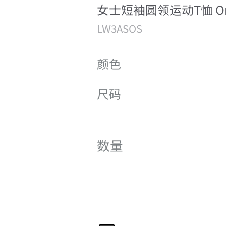
女士短袖圆领运动T恤 Ombr
LW3ASOS
颜色
尺码
数量