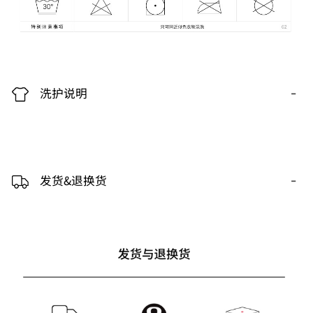
-
洗护说明
-
发货&退换货