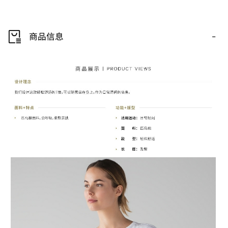
-
商品信息