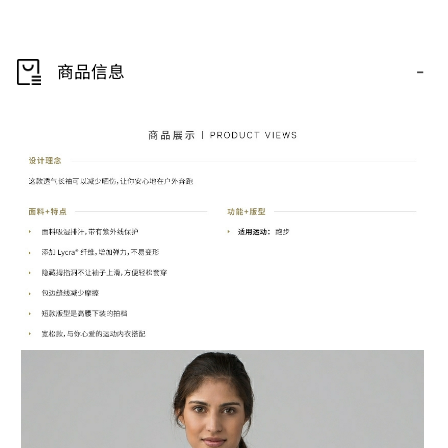
-
商品信息