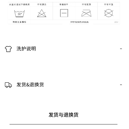
-
洗护说明
-
发货&退换货