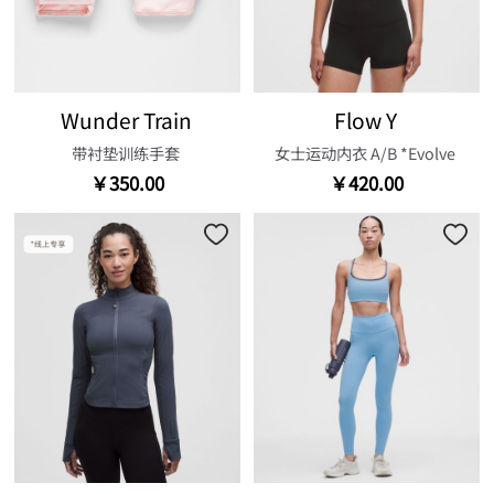
Wunder Train
Flow Y
带衬垫训练手套
女士运动内衣 A/B *Evolve
￥350.00
￥420.00