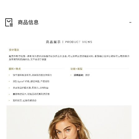
-
商品信息