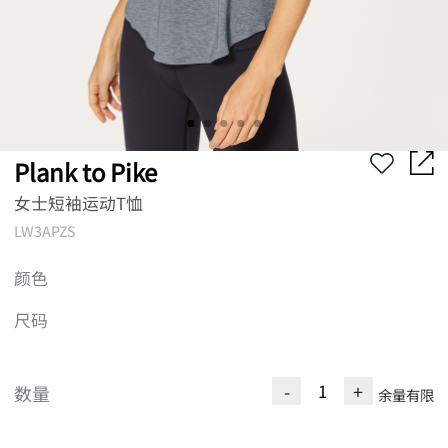
Plank to Pike
女士短袖运动T恤
LW3APZS
颜色
尺码
-
+
数量
余量有限