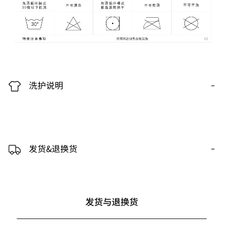
-
洗护说明
-
发货&退换货