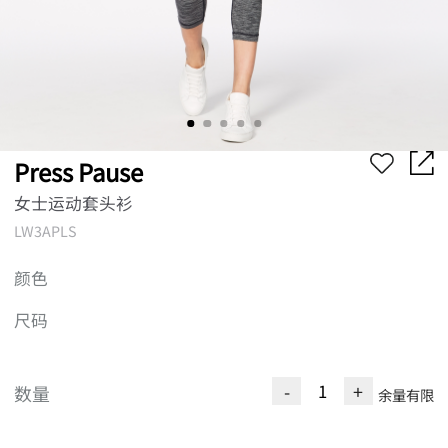
Press Pause
女士运动套头衫
LW3APLS
颜色
尺码
-
+
数量
余量有限