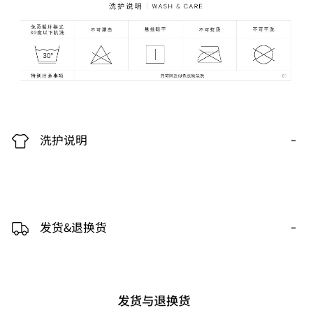
-
洗护说明
-
发货&退换货