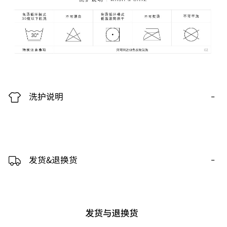
-
洗护说明
-
发货&退换货