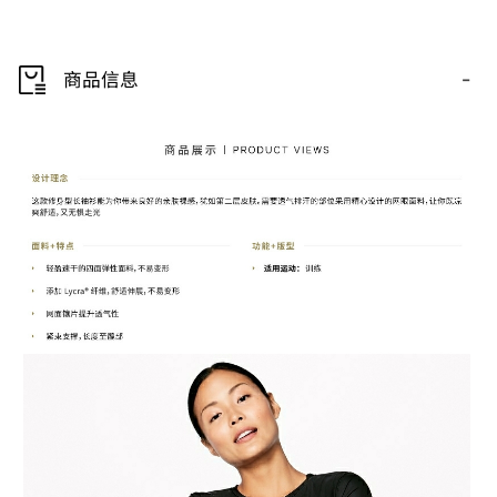
-
商品信息