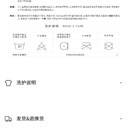
-
洗护说明
-
发货&退换货