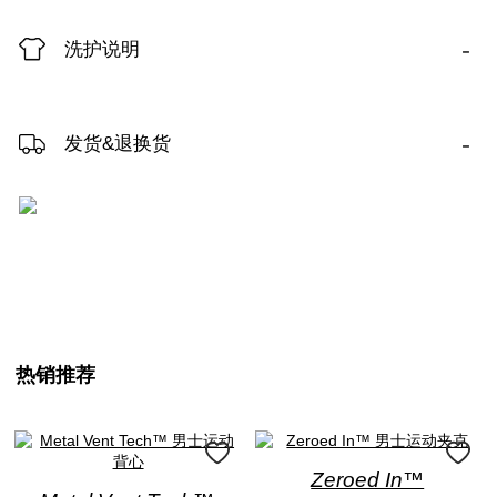
-
洗护说明
-
发货&退换货
热销推荐
Zeroed In™