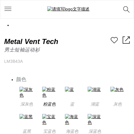
Metal Vent Tech
男士短袖运动衫
LM3B43A
颜色
深灰色
粉蓝色
蓝
湖蓝
灰色
蓝黑
宝蓝色
海蓝色
深蓝色