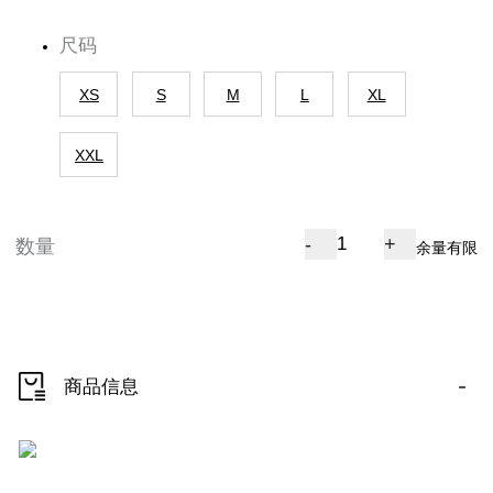
尺码
XS
S
M
L
XL
XXL
-
+
数量
余量有限
-
商品信息