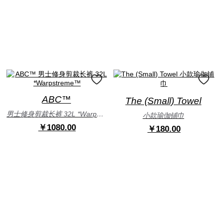
ABC™
The (Small) Towel
男士修身剪裁长裤 32L *Warpstreme™
小款瑜伽铺巾
￥1080.00
￥180.00