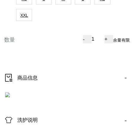
XXL
-
+
数量
余量有限
-
商品信息
-
洗护说明