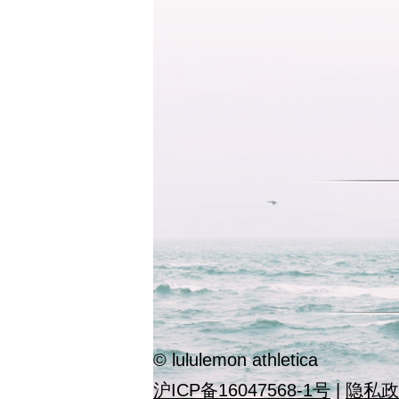
© lululemon athletica
沪ICP备16047568-1号
|
隐私政