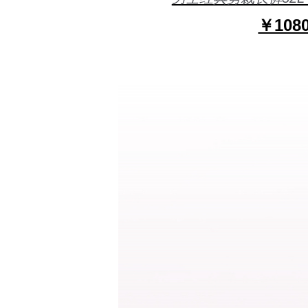
￥1080