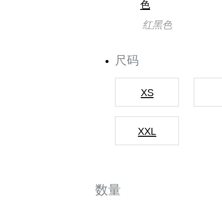
红黑色
尺码
XS
XXL
数量