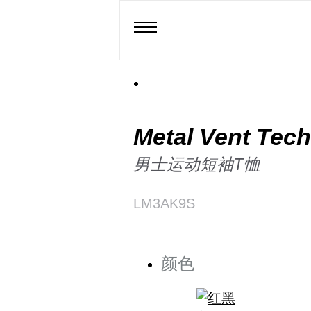
Metal Vent Tec
男士运动短袖T恤
LM3AK9S
颜色