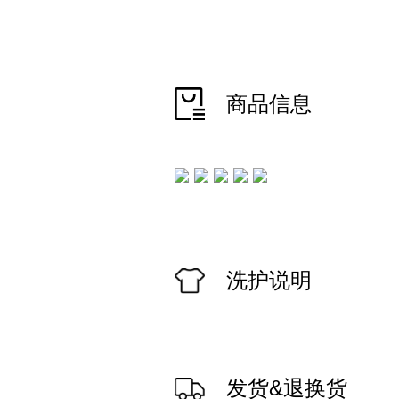
商品信息
洗护说明
发货&退换货