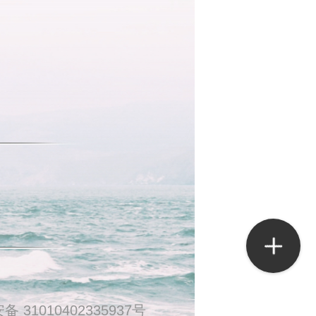
 31010402335937号