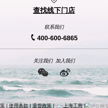
查找线下门店
联系我们
400-600-6865
关注我们
加入我们
策
|
使用条款
|
退货政策
|
上海工商
|
沪公网安备