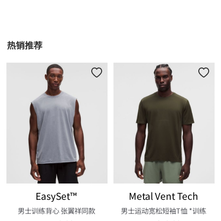
热销推荐
EasySet™
Metal Vent Tech
男士训练背心 张翼祥同款
男士运动宽松短袖T恤 *训练