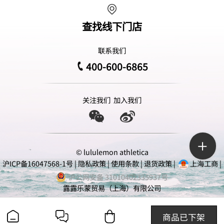
查找线下门店
联系我们
400-600-6865
关注我们
加入我们
© lululemon athletica
沪ICP备16047568-1号
|
隐私政策
|
使用条款
|
退货政策
|
上海工商
|
沪公网安备 31010402335937号
露露乐蒙贸易（上海）有限公司
商品已下架