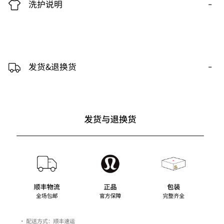
-
洗护说明
-
发货&退换货