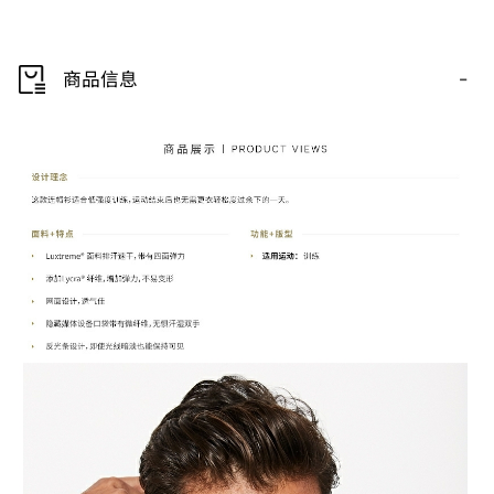
-
商品信息