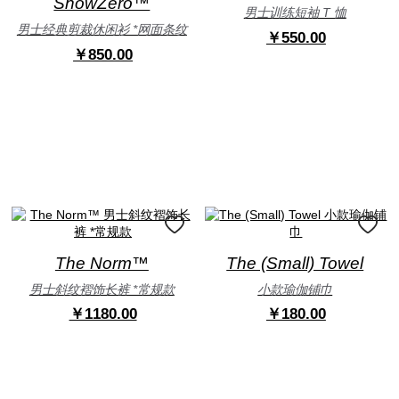
ShowZero™
男士训练短袖 T 恤
男士经典剪裁休闲衫 *网面条纹
￥550.00
￥850.00
The Norm™
The (Small) Towel
男士斜纹褶饰长裤 *常规款
小款瑜伽铺巾
￥1180.00
￥180.00