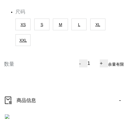
尺码
XS
S
M
L
XL
XXL
-
+
数量
余量有限
-
商品信息