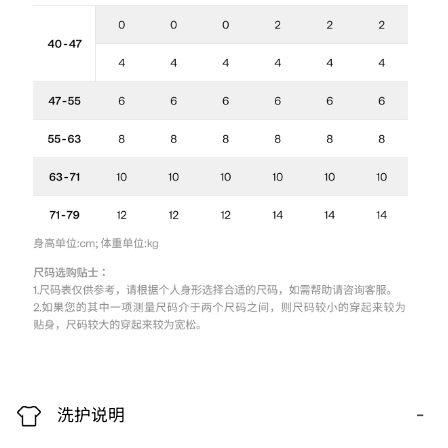
-
洗护说明