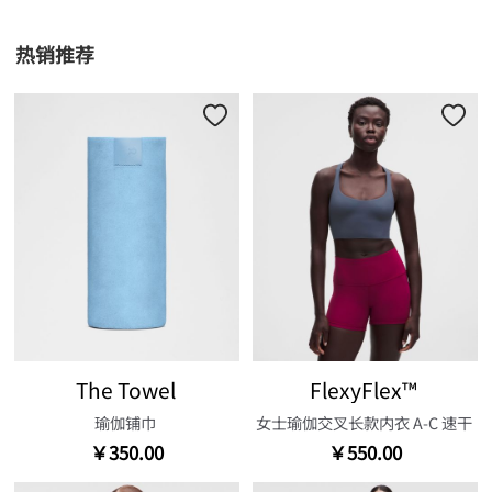
热销推荐
The Towel
FlexyFlex™
瑜伽铺巾
女士瑜伽交叉长款内衣 A-C 速干
￥350.00
￥550.00