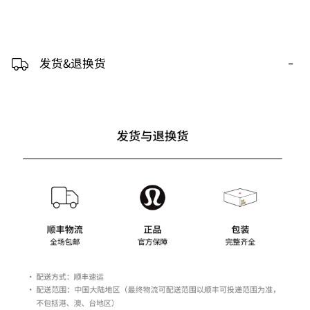
-
发货&退换货