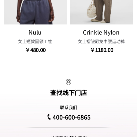
Nulu
Crinkle Nylon
女士短款圆领 T 恤
女士褶皱尼龙中腰运动裤
￥480.00
￥1180.00
查找线下门店
联系我们
400-600-6865