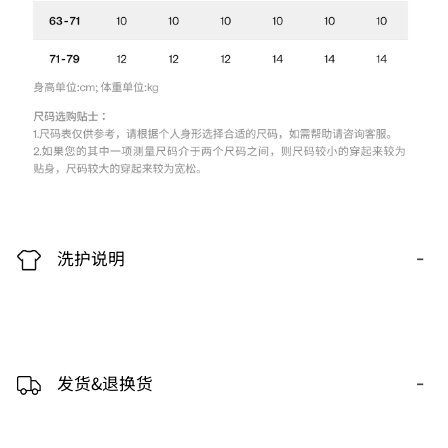
-
洗护说明
-
发货&退换货