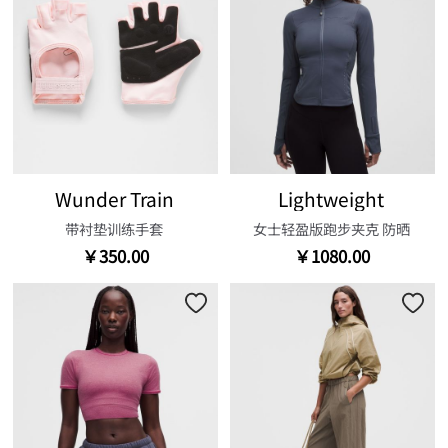
Wunder Train
Lightweight
带衬垫训练手套
女士轻盈版跑步夹克 防晒
￥350.00
￥1080.00