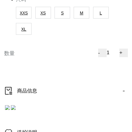
XXS
XS
S
M
L
XL
-
+
数量
-
商品信息