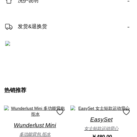
-
洗护说明
-
发货&退换货
热销推荐
EasySet
Wunderlust Mini
女士短款运动背心
多功能背包 拒水
￥480.00