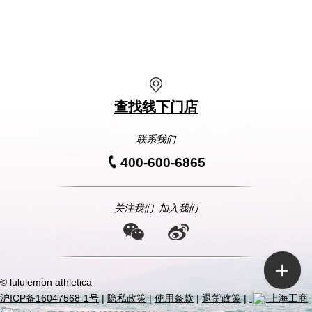
查找线下门店
联系我们
400-600-6865
关注我们
加入我们
© lululemon athletica
沪ICP备16047568-1号
|
隐私政策
|
使用条款
|
退货政策
|
上海工商