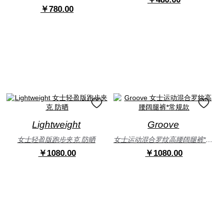
￥780.00
Lightweight
Groove
女士轻盈版跑步夹克 防晒
女士运动混合罗纹高腰阔腿裤*常规款
￥1080.00
￥1080.00