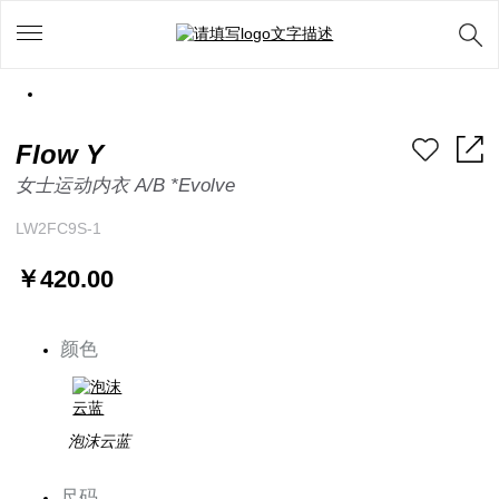
Flow Y
女士运动内衣 A/B *Evolve
LW2FC9S-1
￥420.00
颜色
泡沫云蓝
尺码