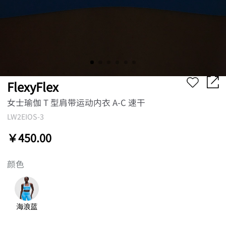
FlexyFlex
女士瑜伽 T 型肩带运动内衣 A-C 速干
LW2EIOS-3
￥450.00
颜色
海浪蓝