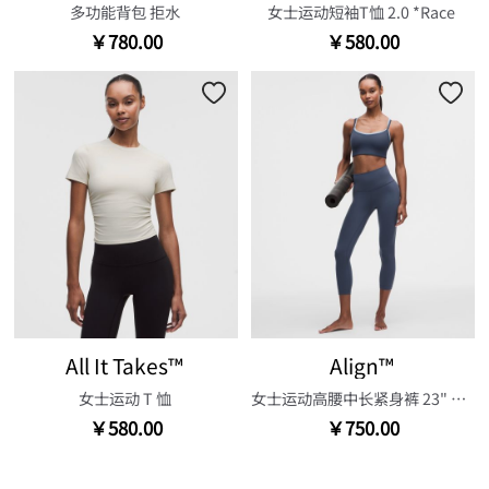
多功能背包 拒水
女士运动短袖T恤 2.0 *Race
￥780.00
￥580.00
All It Takes™
Align™
女士运动 T 恤
女士运动高腰中长紧身裤 23" 芯吸
￥580.00
￥750.00