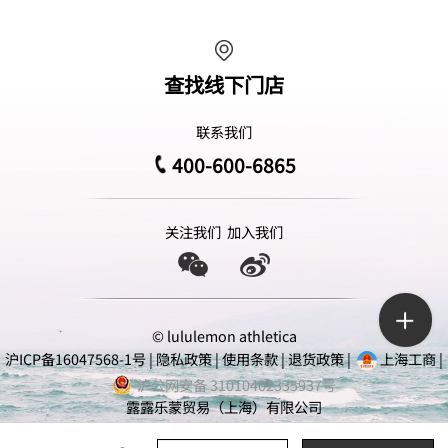
查找线下门店
联系我们
400-600-6865
关注我们
加入我们
© lululemon athletica
沪ICP备16047568-1号
|
隐私政策
|
使用条款
|
退货政策
|
上海工商
|
沪公网安备 31010402335937号
露露乐蒙贸易（上海）有限公司