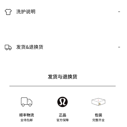
-
洗护说明
-
发货&退换货