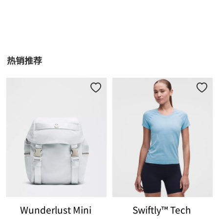
热销推荐
Wunderlust Mini
Swiftly™ Tech