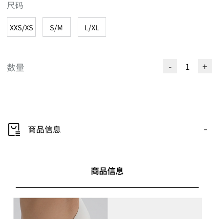
尺码
XXS/XS
S/M
L/XL
-
+
数量
-
商品信息