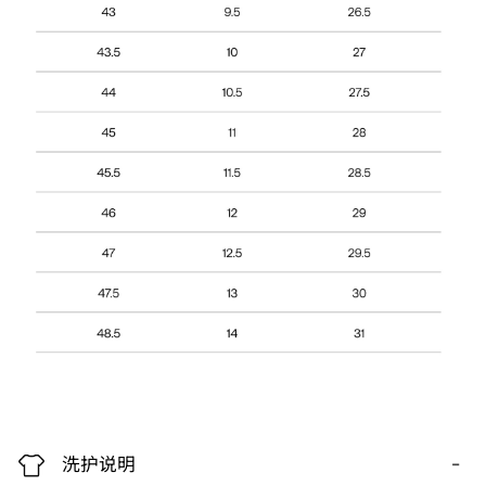
-
洗护说明