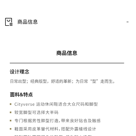
-
商品信息