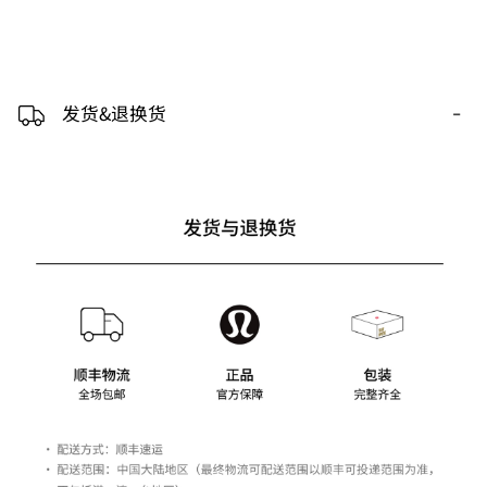
-
发货&退换货