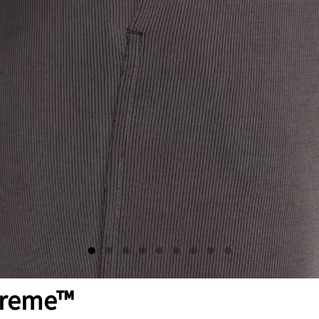
streme™