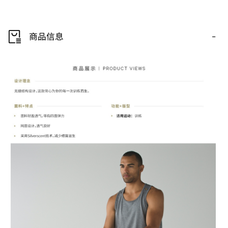
-
商品信息