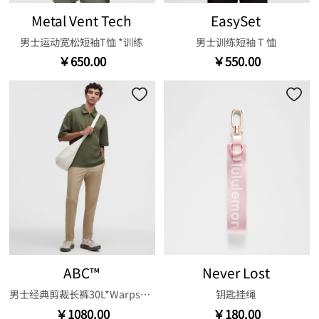
Metal Vent Tech
EasySet
男士运动宽松短袖T恤 *训练
男士训练短袖 T 恤
￥650.00
￥550.00
ABC™
Never Lost
男士经典剪裁长裤30L*Warpstreme 速干
钥匙挂绳
￥1080.00
￥180.00