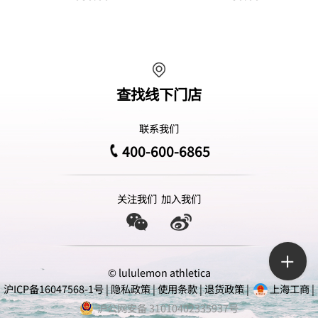
查找线下门店
联系我们
400-600-6865
关注我们
加入我们
© lululemon athletica
沪ICP备16047568-1号
|
隐私政策
|
使用条款
|
退货政策
|
上海工商
|
沪公网安备 31010402335937号