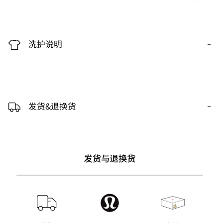
-
洗护说明
-
发货&退换货