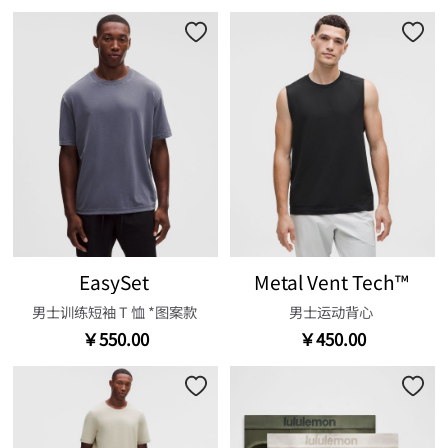
EasySet
Metal Vent Tech™
男士训练短袖 T 恤 *图案款
男士运动背心
￥550.00
￥450.00