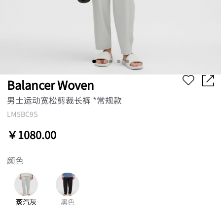
Balancer Woven
男士运动宽松剪裁长裤 *常规款
LM5BC9S
￥1080.00
颜色
蒸汽灰
黑色