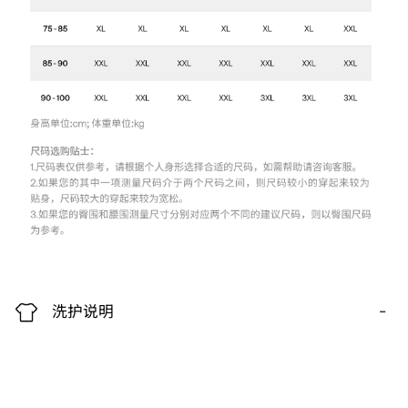
-
洗护说明