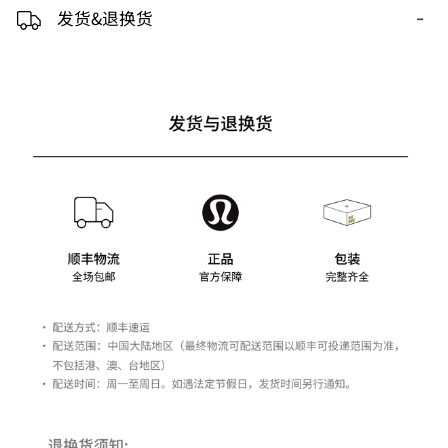
-
发货&退换货