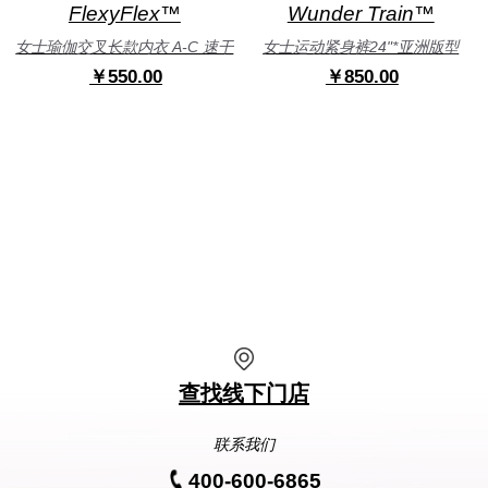
FlexyFlex™
Wunder Train™
女士瑜伽交叉长款内衣 A-C 速干
女士运动紧身裤24"*亚洲版型
￥550.00
￥850.00
查找线下门店
联系我们
400-600-6865