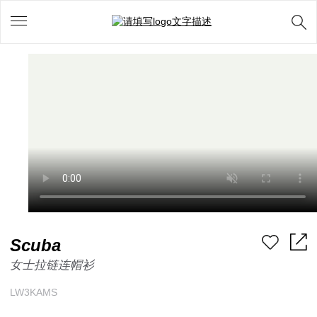
Scuba
女士拉链连帽衫
LW3KAMS