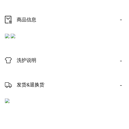
-
商品信息
-
洗护说明
-
发货&退换货