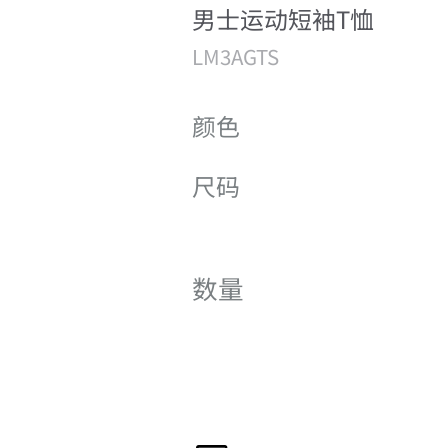
男士运动短袖T恤
LM3AGTS
颜色
尺码
数量