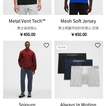
Metal Vent Tech™
Mesh Soft Jersey
男士运动背心
男士网面平纹针织背心 芯吸
￥450.00
￥450.00
Sojourn
Always In Motion