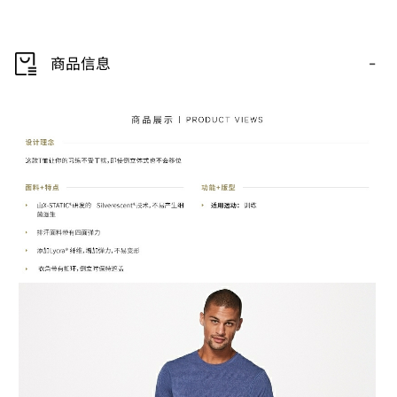
-
商品信息