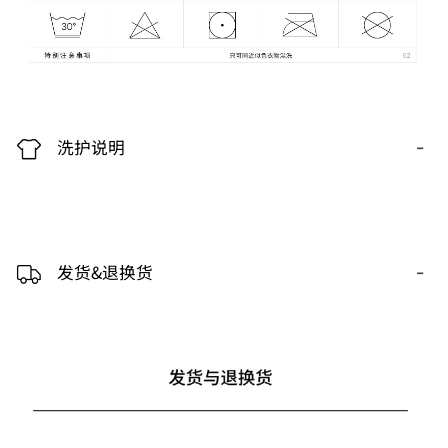
-
洗护说明
-
发货&退换货