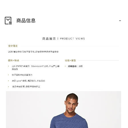
-
商品信息