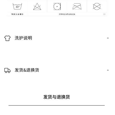
-
洗护说明
-
发货&退换货