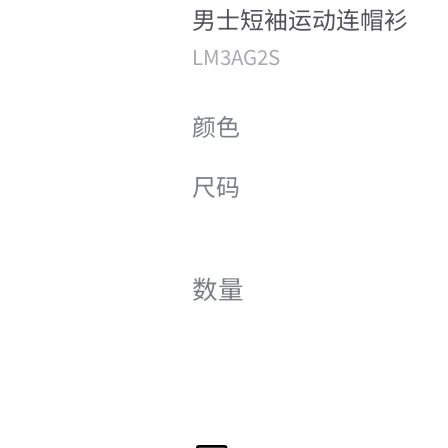
男士短袖运动连帽衫
LM3AG2S
颜色
尺码
数量