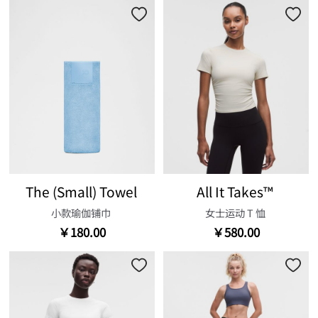
The (Small) Towel
All It Takes™
小款瑜伽铺巾
女士运动 T 恤
￥180.00
￥580.00