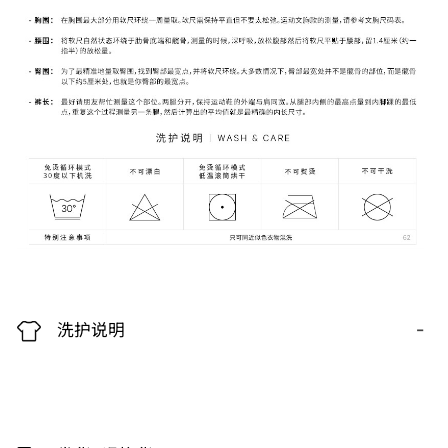
-
洗护说明