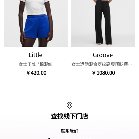
Little
Groove
女士 T 恤 *棉混纺
女士运动混合罗纹高腰阔腿裤*常规款
￥420.00
￥1080.00
查找线下门店
联系我们