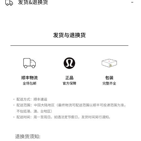
-
发货&退换货