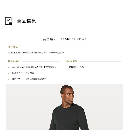
-
商品信息