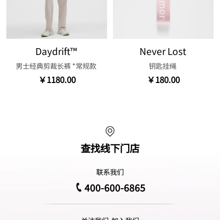
Daydrift™
Never Lost
男士经典剪裁长裤 *常规款
钥匙挂绳
￥1180.00
￥180.00
查找线下门店
联系我们
400-600-6865