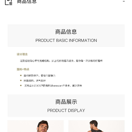
-
商品信息