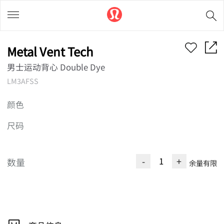
Metal Vent Tech
男士运动背心 Double Dye
LM3AFSS
颜色
尺码
-
+
数量
余量有限