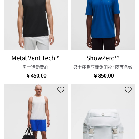
Metal Vent Tech™
ShowZero™
男士运动背心
男士经典剪裁休闲衫 *网面条纹
￥450.00
￥850.00