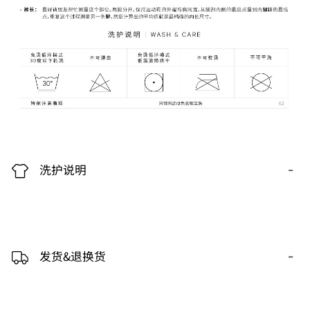
-
洗护说明
-
发货&退换货