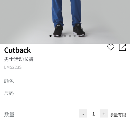
Cutback
男士运动长裤
LM5223S
颜色
尺码
-
+
数量
余量有限