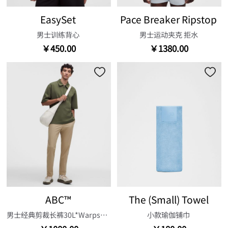
EasySet
Pace Breaker Ripstop
男士训练背心
男士运动夹克 拒水
￥450.00
￥1380.00
ABC™
The (Small) Towel
男士经典剪裁长裤30L*Warpstreme 速干
小款瑜伽铺巾