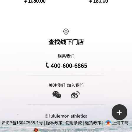
￥1080.00
￥180.00
查找线下门店
联系我们
400-600-6865
关注我们
加入我们
© lululemon athletica
沪ICP备16047568-1号
|
隐私政策
|
使用条款
|
退货政策
|
上海工商
|
沪公网安备 31010402335937号