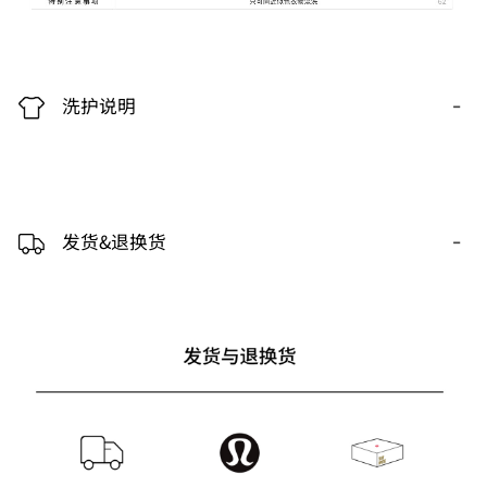
-
洗护说明
-
发货&退换货