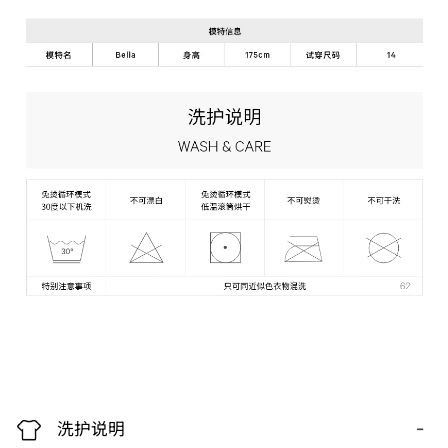
-
洗护说明