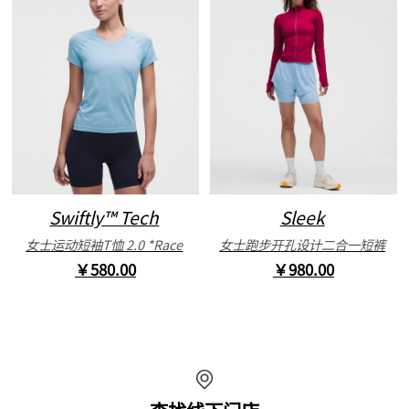
Swiftly™ Tech
Sleek
女士运动短袖T恤 2.0 *Race
女士跑步开孔设计二合一短裤
￥580.00
￥980.00