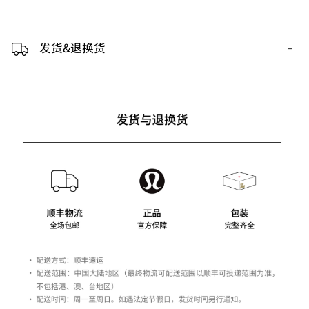
-
发货&退换货