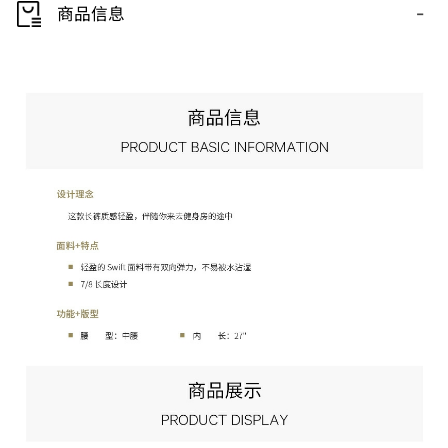
-
商品信息