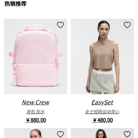
热销推荐
New Crew
EasySet
背包 拒水
女士短款运动背心
￥880.00
￥480.00