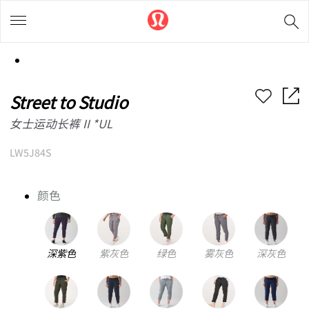
Street to Studio
女士运动长裤 II *UL
LW5J84S
颜色
深紫色
紫灰色
绿色
雾灰色
深灰色