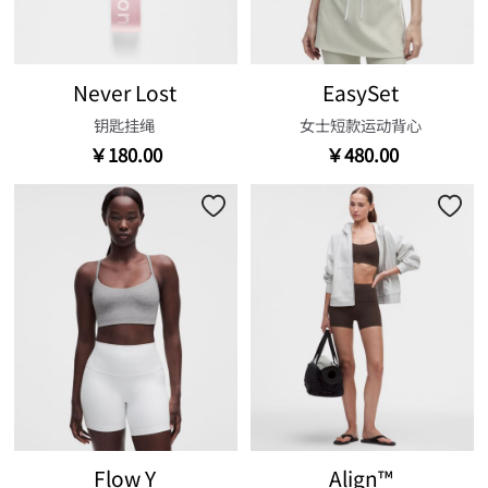
Never Lost
EasySet
钥匙挂绳
女士短款运动背心
￥180.00
￥480.00
Flow Y
Align™