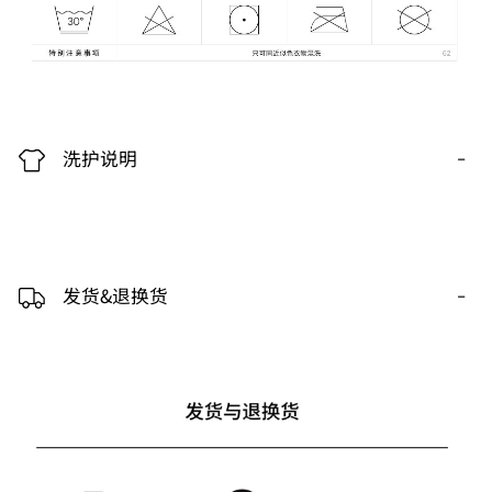
-
洗护说明
-
发货&退换货