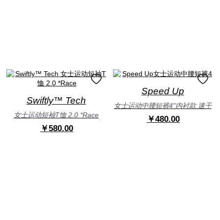
Speed Up
Swiftly™ Tech
女士运动中腰短裤4"内衬款 速干
女士运动短袖T恤 2.0 *Race
￥480.00
￥580.00