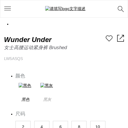
Wunder Under
女士高腰运动紧身裤 Brushed
LW5ASQS
颜色
黑色
黑灰
尺码
2
4
6
8
10