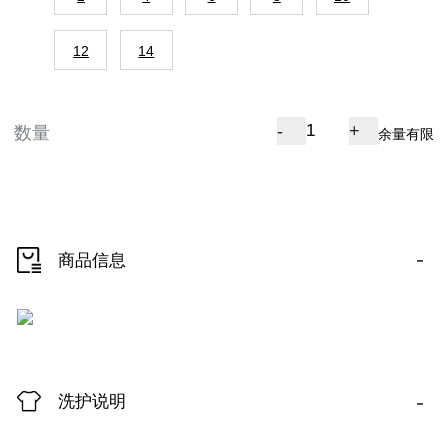
12
14
-
+
数量
余量有限
-
商品信息
-
洗护说明