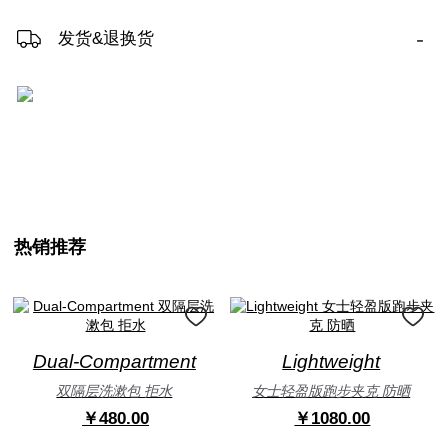
-
发货&退换货
热销推荐
Dual-Compartment
Lightweight
双隔层洗漱包 拒水
女士轻盈版跑步夹克 防晒
￥480.00
￥1080.00