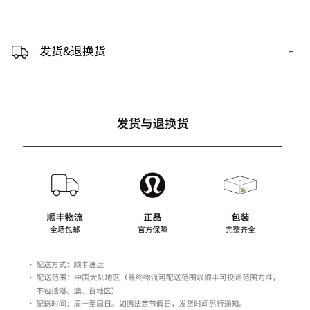
-
发货&退换货