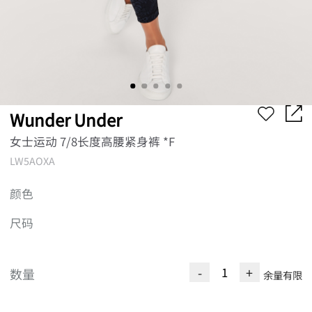
Wunder Under
女士运动 7/8长度高腰紧身裤 *F
LW5AOXA
颜色
尺码
-
+
数量
余量有限