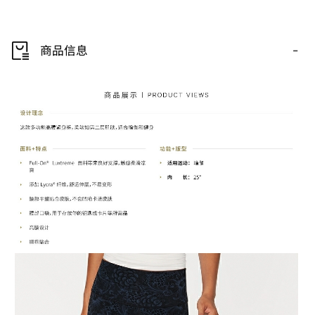
-
商品信息