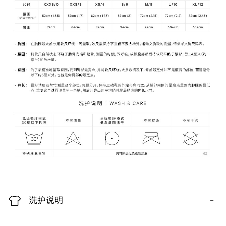
-
洗护说明