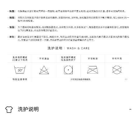
-
洗护说明