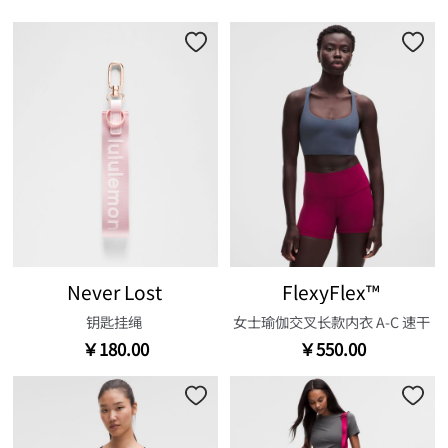
Never Lost
FlexyFlex™
钥匙挂绳
女士瑜伽交叉长款内衣 A-C 速干
￥180.00
￥550.00