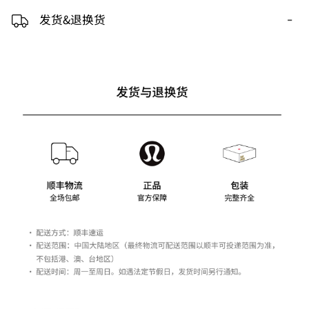
-
发货&退换货